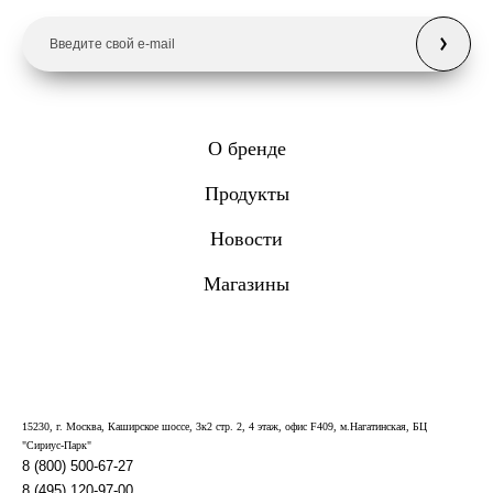
О бренде
Продукты
Новости
Магазины
15230, г. Москва, Каширское шоссе, 3к2 стр. 2, 4 этаж, офис F409, м.Нагатинская, БЦ
"Сириус-Парк"
8 (800) 500-67-27
8 (495) 120-97-00