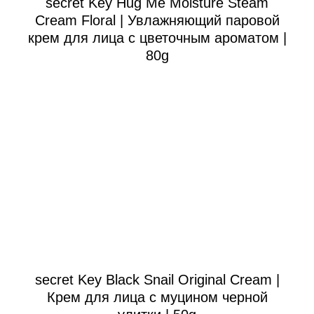
secret Key Hug Me Moisture Steam
Cream Floral | Увлажняющий паровой
крем для лица с цветочным ароматом |
80g
secret Key Black Snail Original Cream |
Крем для лица с муцином черной