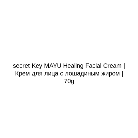
secret Key MAYU Healing Facial Cream |
Крем для лица с лошадиным жиром |
70g