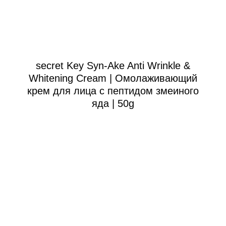
secret Key Syn-Ake Anti Wrinkle &
Whitening Cream | Омолаживающий
крем для лица с пептидом змеиного
яда | 50g