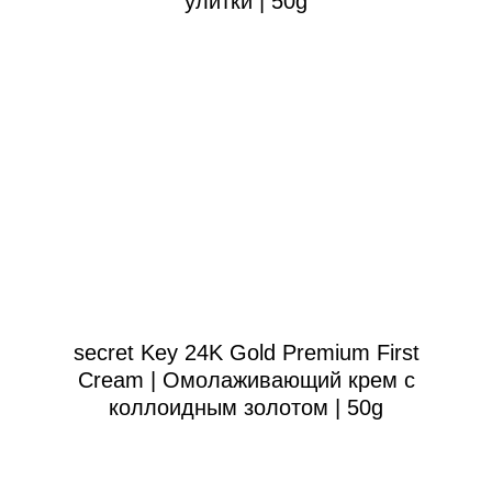
улитки | 50g
secret Key 24K Gold Premium First
Cream | Омолаживающий крем с
коллоидным золотом | 50g