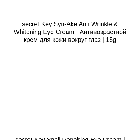
secret Key Syn-Ake Anti Wrinkle &
Whitening Eye Cream | Антивозрастной
крем для кожи вокруг глаз | 15g
secret Key Snail Repairing Eye Cream |