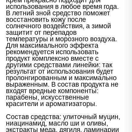
Крем прекрасно подходит для
использования в любое время года.
В летний зной средство поможет
восстановить кожу после
солнечного воздействия, а зимой
защитит от перепадов
температуры и морозного воздуха.
Для максимального эффекта
рекомендуется использовать
продукт комплексно вместе с
другими средствами линейки: так
результат от использования будет
пролонгированным и максимально
выраженным. В состав продукта не
входят вредные компоненты:
парабены, искусственные
красители и ароматизаторы.
Состав средства: улиточный муцин,
ниацинамид, масло ши и оливы,
экстракты меда, дягиля, ламинарии