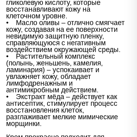
гликолевую кислоту, которые
восстанавливают кожу на
клеточном уровне.
• Масло оливы – отлично смягчает
кожу, создавая на ее поверхности
невидимую защитную пленку,
справляющуюся с негативным
воздействием окружающей среды.
• Растительный комплекс
(полынь, женьшень, камелия,
ламинария) – успокаивает и
увлажняет кожу, обладает
лимфодренажным и
антимикробным действием.
• Экстракт мёда – действует как
антисептик, стимулирует процесс
восстановления клеток,
разглаживает мелкие мимические
морщинки.