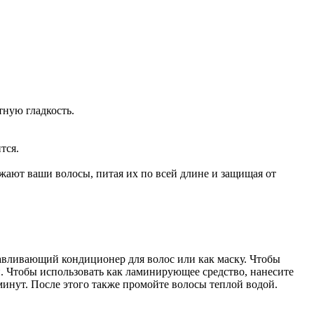
тную гладкость.
тся.
жают ваши волосы, питая их по всей длине и защищая от
навливающий кондиционер для волос или как маску. Чтобы
й. Чтобы использовать как ламинирующее средство, нанесите
минут. После этого также промойте волосы теплой водой.