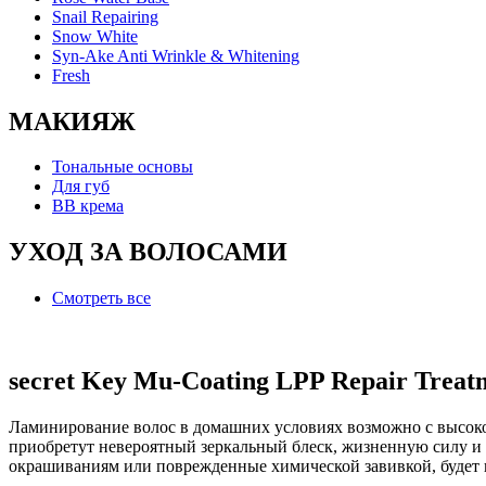
Snail Repairing
Snow White
Syn-Ake Anti Wrinkle & Whitening
Fresh
МАКИЯЖ
Тональные основы
Для губ
BB крема
УХОД ЗА ВОЛОСАМИ
Смотреть все
secret Key Mu-Coating LPP Repair Trea
Ламинирование волос в домашних условиях возможно с высокоэф
приобретут невероятный зеркальный блеск, жизненную силу и 
окрашиваниям или поврежденные химической завивкой, будет в