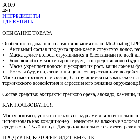
30109
480 г
ИНГРЕДИЕНТЫ
ГДЕ КУПИТЬ
ОПИСАНИЕ ТОВАРА
Особенности домашнего ламинирования волос Mu-Coating LPP R
• Активный состав продукта проникает в структуру волос, раз
• Маска делает волосы струящимися и блестящими по всей дл
• Большой объем маски гарантирует, что средство долго буде
• Маска укрепляет волосы и ускоряет их рост, ваши локоны буд
• Волосы будут надежно защищены от агрессивного воздейст
Маска имеет отличный состав, базирующийся на комплексе нат
термического воздействия и агрессивного влияния окружающе
Состав средства: экстракты грецкого ореха, авокадо, камелии,
КАК ПОЛЬЗОВАТЬСЯ
Маску рекомендуется использовать курсами для значительного
использовать как кондиционер – нанесите на влажные волосы 
средство на 15-20 минут. Для дополнительного эффекта рекоме
ПРОДУКТЫ, КОТОРЫЕ ИДУТ ВМЕСТЕ