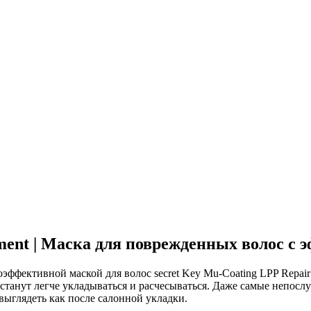
tment | Маска для поврежденных волос с 
фективной маской для волос secret Key Mu-Coating LPP Repair 
станут легче укладываться и расчесываться. Даже самые непосл
ыглядеть как после салонной укладки.