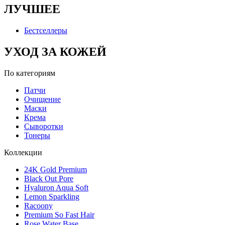
ЛУЧШЕЕ
Бестселлеры
УХОД ЗА КОЖЕЙ
По категориям
Патчи
Очищение
Маски
Крема
Сыворотки
Тонеры
Коллекции
24K Gold Premium
Black Out Pore
Hyaluron Aqua Soft
Lemon Sparkling
Racoony
Premium So Fast Hair
Rose Water Base