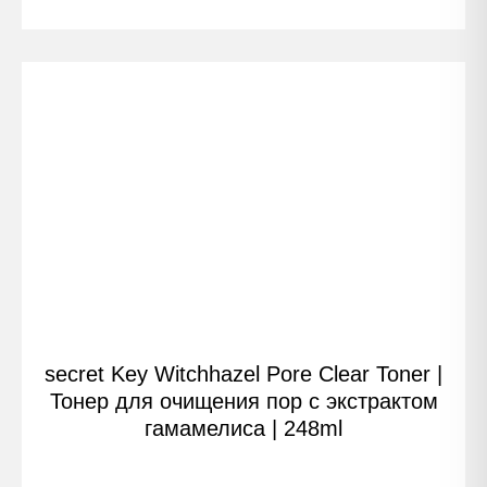
secret Key Witchhazel Pore Clear Toner |
Тонер для очищения пор с экстрактом
гамамелиса | 248ml