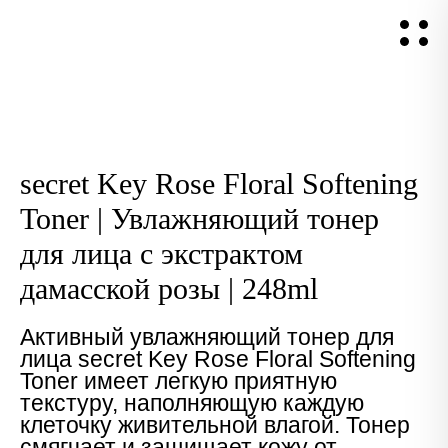
secret Key Rose Floral Softening
Toner | Увлажняющий тонер
для лица с экстрактом
дамасской розы | 248ml
Активный увлажняющий тонер для
лица secret Key Rose Floral Softening
Toner имеет легкую приятную
текстуру, наполняющую каждую
клеточку живительной влагой. Тонер
смягчает и защищает кожу от