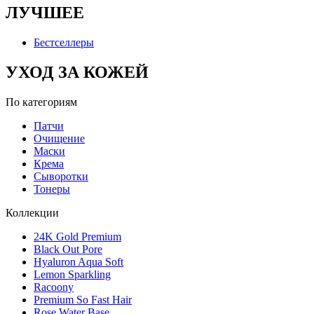
ЛУЧШЕЕ
Бестселлеры
УХОД ЗА КОЖЕЙ
По категориям
Патчи
Очищение
Маски
Крема
Сыворотки
Тонеры
Коллекции
24K Gold Premium
Black Out Pore
Hyaluron Aqua Soft
Lemon Sparkling
Racoony
Premium So Fast Hair
Rose Water Base