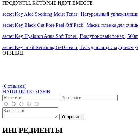
ПРОДУКТЫ, КОТОРЫЕ ИДУТ ВМЕСТЕ
secret Key Aloe Soothing Moist Toner | Натуральный увлажняющи
secret Key Black Out Pore Peel-Off Pack | Маска-пленка для очи
secret Key Hyaluron Aqua Soft Toner | Гиалуроновый тонер | 500m
secret Key Snail Repairing Gel Cream | Гель для лица с муцином у
ОТЗЫВЫ
(0 отзывов)
НАПИШИТЕ ОТЗЫВ
ИНГРЕДИЕНТЫ