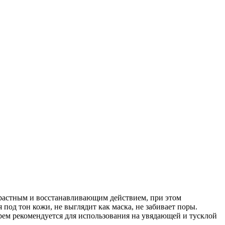
зрастным и восстанавливающим действием, при этом
под тон кожи, не выглядит как маска, не забивает поры.
рем рекомендуется для использования на увядающей и тусклой