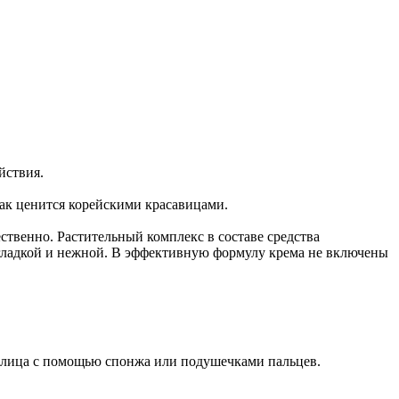
йствия.
ак ценится корейскими красавицами.
ственно. Растительный комплекс в составе средства
е гладкой и нежной. В эффективную формулу крема не включены
м лица с помощью спонжа или подушечками пальцев.